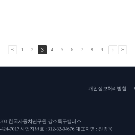
3
1
2
4
5
6
7
8
9