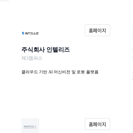
주식회사 인텔리즈
제3캠퍼스
클라우드 기반 AI 머신비전 및 로봇 플랫폼