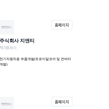
주식회사 지앤티
제3캠퍼스
전기자동차용 부품개발(트로이달코어 및 컨버터
개발)