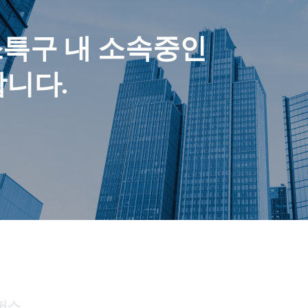
특구 내 소속중인
합니다.
퍼스