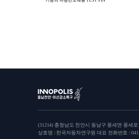
기능의 차량반도체용 TEST PIN