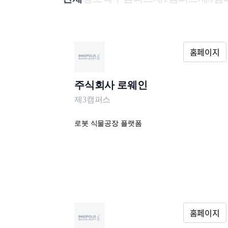
주식회사 로웨인
제3캠퍼스
로봇 식물공장 플랫폼