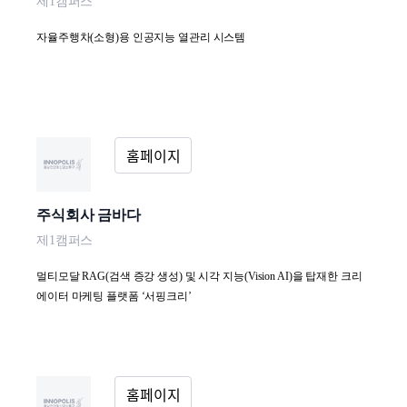
제1캠퍼스
자율주행차(소형)용 인공지능 열관리 시스템
주식회사 금바다
제1캠퍼스
멀티모달 RAG(검색 증강 생성) 및 시각 지능(Vision AI)을 탑재한 크리
에이터 마케팅 플랫폼 ‘서핑크리’