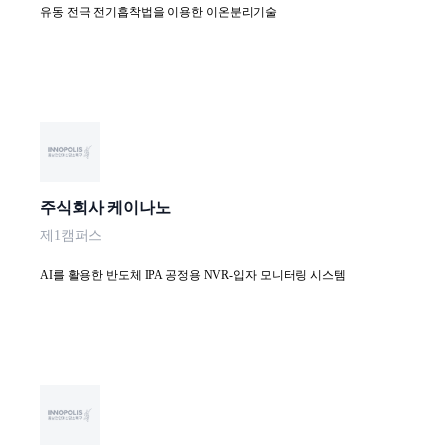
유동 전극 전기흡착법을 이용한 이온분리기술
주식회사 케이나노
제1캠퍼스
AI를 활용한 반도체 IPA 공정용 NVR-입자 모니터링 시스템