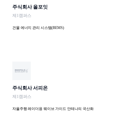
주식회사 올포잇
제1캠퍼스
건물 에너지 관리 시스템(BEMS)
주식회사 서피온
제1캠퍼스
자율주행 레이더용 웨이브 가이드 안테나의 국산화