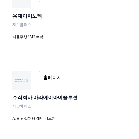
㈜제이이노텍
제1캠퍼스
자율주행AMR로봇
주식회사 아라에이아이솔루션
제1캠퍼스
Ai뷰 산업재해 예방 시스템