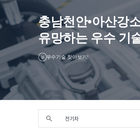
충남천안•아산강소
유망하는 우수 기술
우수기술 찾아보기!
search