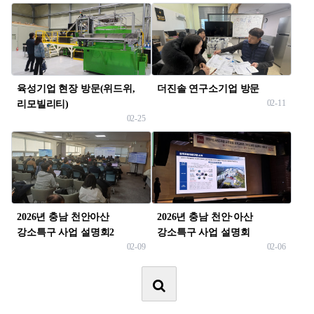
육성기업 현장 방문(위드위,
더진솔 연구소기업 방문
02-11
리모빌리티)
02-25
2026년 충남 천안아산
2026년 충남 천안·아산
강소특구 사업 설명회2
강소특구 사업 설명회
02-09
02-06