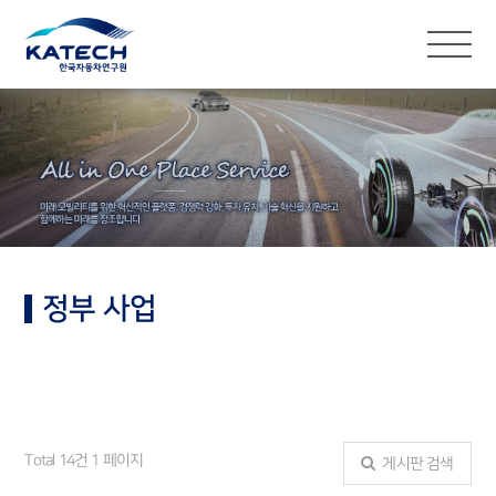
정부 사업
정부 사업
Total 14건
1 페이지
게시판 검색