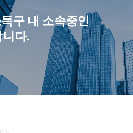
특구 내 소속중인
합니다.
퍼스