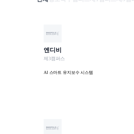
엔디비
제3캠퍼스
AI 스마트 유지보수 시스템