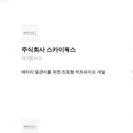
주식회사 스카이웍스
제3캠퍼스
배터리 열관리를 위한 진동형 히트파이프 개발