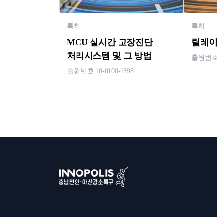
특허
특허
MCU 실시간 고장진단
릴레이
처리시스템 및 그 방법
출원번호 1
출원번호 10-0100-1898