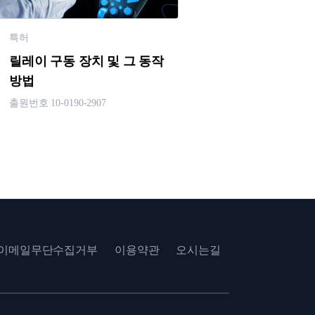
특허
릴레이 구동 장치 및 그 동작
방법
출원번호 10-0190-2907