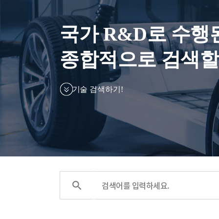
국가 R&D로 수행
종합적으로 검색할
기술 검색하기!
search