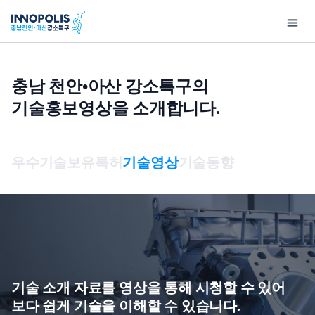
충남 천안•아산 강소특구의
기술홍보영상을 소개합니다.
강
지
소
원
특
사
기
연
고
홍
입
구
업
술
구
객
보
주
우수기술
보유특허
기술영상
기술동향
소
소
정
마
지
센
안
개
개
보
당
원
터
내
개
인사말
사업구성총괄도
우수기술
특화연구분야
공지사항
기업홍보
강소
인
충남천안•아산강소특구
이노테크 발굴 및
보유특허
특구보유장비
사업공고
홍보자료
제 
정
개요
창업지원
보
기술영상
특구기술자료
보도자료
제 
처
오시는 길
이노테크 기업육성사업
기술 소개 자료를 영상을 통해 시청할 수 있어
리
기술동향
행사사진
입주
보다 쉽게 기술을 이해할 수 있습니다.
연구소기업
방