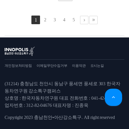
1
2
3
4
5