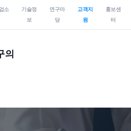
업소
기술정
연구마
고객지
홍보센
보
당
원
터
구의