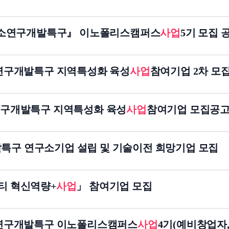
산 강소연구개발특구』 이노폴리스캠퍼스
사업
5기 모집 
강소연구개발특구 지역특성화 육성
사업
참여기업 2차 모
소연구개발특구 지역특성화 육성
사업
참여기업 모집공
특구 연구소기업 설립 및 기술이전 희망기업 모집
티 혁신역량+
사업
」 참여기업 모집
강소연구개발특구 이노폴리스캠퍼스
사업
4기(예비창업자,