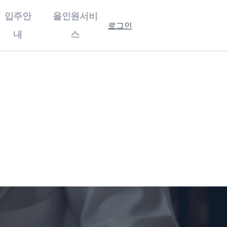
입주안
올인원서비
로그인
내
스