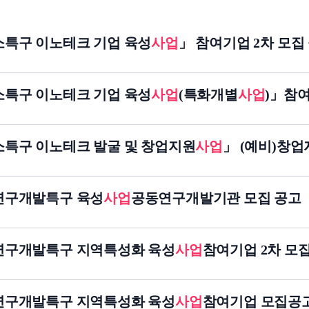
강소특구 이노테크 기업 육성
사업
」 참여기업 2차 모집
강소특구 이노테크 기업 육성
사업
(특화개별
사업
)」참
강소특구 이노테크 발굴 및 창업지원
사업
」 (예비)창업
소연구개발특구 육성
사업
공동연구개발기관 모집 공고
강소연구개발특구 지역특성화 육성
사업
참여기업 2차 모
강소연구개발특구 지역특성화 육성
사업
참여기업 모집공